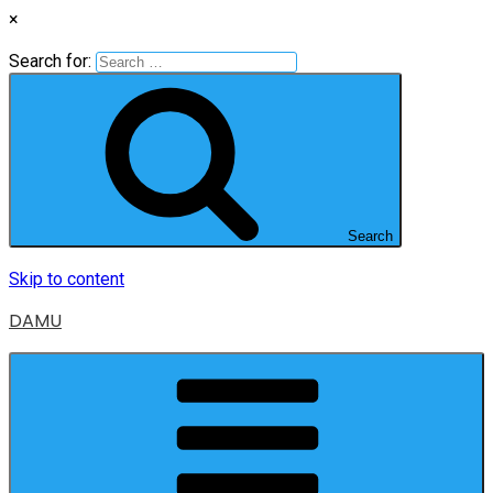
×
Search for:
Search
Skip to content
DAMU