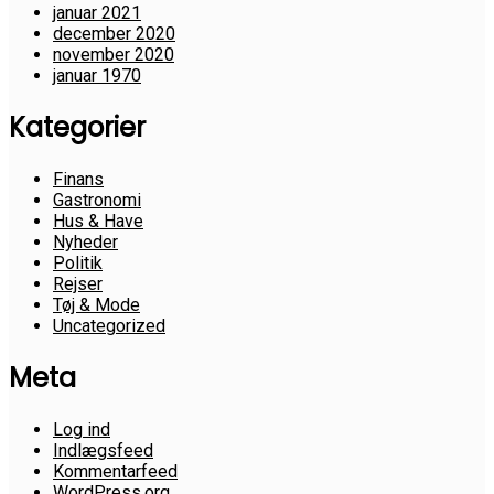
januar 2021
december 2020
november 2020
januar 1970
Kategorier
Finans
Gastronomi
Hus & Have
Nyheder
Politik
Rejser
Tøj & Mode
Uncategorized
Meta
Log ind
Indlægsfeed
Kommentarfeed
WordPress.org