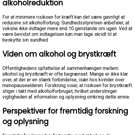
alkoholreduktion
For at minimere risikoen for kræft kan det være gavnligt at
reducere sit alkoholforbrug. Sundhedsstyrelsen anbefaler, at
voksne ikke indtager mere end 10 genstande om ugen. Ved at
være bevidst om indtagelsen kan man tage skridt til at
beskytte sin sundhed.
Viden om alkohol og brystkræft
Offentlighedens opfattelse af sammenhængen mellem
alkohol og brystkræft er ofte begrænset. Mange er ikke klar
over, at der er en stærk forbindelse, især hos kvinder over
menopausealderen. Forskning viser, at risikoen for brystkræft
stiger i takt med alkoholforbruget, hvilket understreger
vigtigheden af information og oplysning omkring dette emne.
Perspektiver for fremtidig forskning
og oplysning