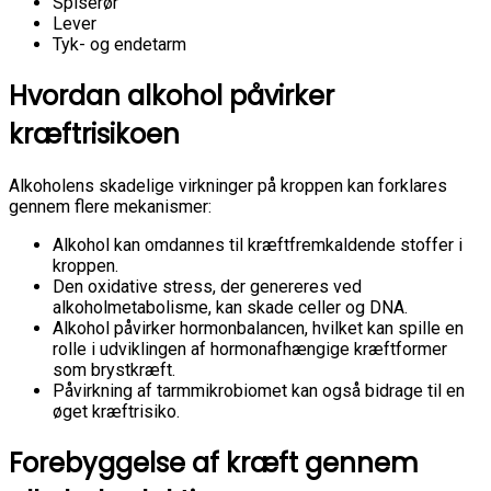
Spiserør
Lever
Tyk- og endetarm
Hvordan alkohol påvirker
kræftrisikoen
Alkoholens skadelige virkninger på kroppen kan forklares
gennem flere mekanismer:
Alkohol kan omdannes til kræftfremkaldende stoffer i
kroppen.
Den oxidative stress, der genereres ved
alkoholmetabolisme, kan skade celler og DNA.
Alkohol påvirker hormonbalancen, hvilket kan spille en
rolle i udviklingen af hormonafhængige kræftformer
som brystkræft.
Påvirkning af tarmmikrobiomet kan også bidrage til en
øget kræftrisiko.
Forebyggelse af kræft gennem