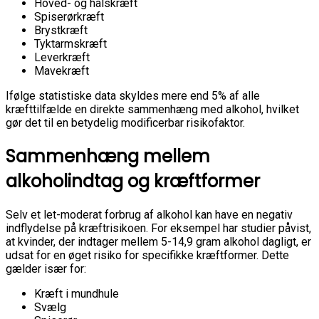
Hoved- og halskræft
Spiserørkræft
Brystkræft
Tyktarmskræft
Leverkræft
Mavekræft
Ifølge statistiske data skyldes mere end 5% af alle
kræfttilfælde en direkte sammenhæng med alkohol, hvilket
gør det til en betydelig modificerbar risikofaktor.
Sammenhæng mellem
alkoholindtag og kræftformer
Selv et let-moderat forbrug af alkohol kan have en negativ
indflydelse på kræftrisikoen. For eksempel har studier påvist,
at kvinder, der indtager mellem 5-14,9 gram alkohol dagligt, er
udsat for en øget risiko for specifikke kræftformer. Dette
gælder især for:
Kræft i mundhule
Svælg