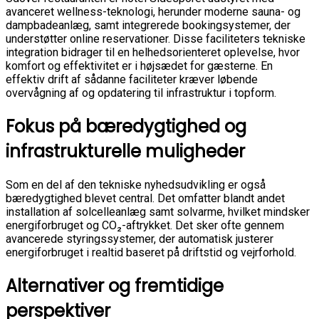
avanceret wellness-teknologi, herunder moderne sauna- og
dampbadeanlæg, samt integrerede bookingsystemer, der
understøtter online reservationer. Disse faciliteters tekniske
integration bidrager til en helhedsorienteret oplevelse, hvor
komfort og effektivitet er i højsædet for gæsterne. En
effektiv drift af sådanne faciliteter kræver løbende
overvågning af og opdatering til infrastruktur i topform.
Fokus på bæredygtighed og
infrastrukturelle muligheder
Som en del af den tekniske nyhedsudvikling er også
bæredygtighed blevet central. Det omfatter blandt andet
installation af solcelleanlæg samt solvarme, hvilket mindsker
energiforbruget og CO₂-aftrykket. Det sker ofte gennem
avancerede styringssystemer, der automatisk justerer
energiforbruget i realtid baseret på driftstid og vejrforhold.
Alternativer og fremtidige
perspektiver