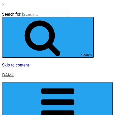
×
Search for:
Search
Skip to content
DAMU