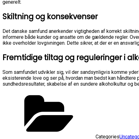
generelt.
Skiltning og konsekvenser
Det danske samfund anerkender vigtigheden af korrekt skiltning 
informere både kunder og ansatte om de gældende regler. Ove
ikke overholder lovgivningen. Dette sikrer, at der er en ansvarlig
Fremtidige tiltag og reguleringer i al
Som samfundet udvikler sig, vil der sandsynligvis komme yderli
eksisterende love og ser på, hvordan man bedst kan håndtere pro
sundhedsresultater, skabelse af en sundere alkoholkultur og b
Categories
Uncatego