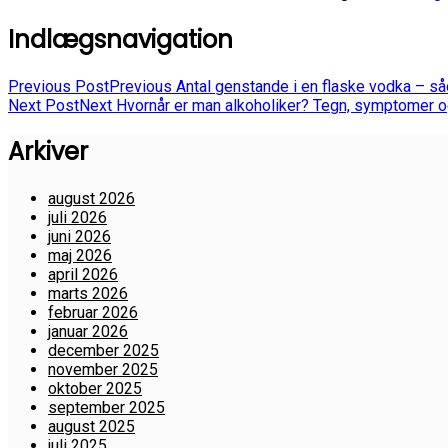
Indlægsnavigation
Previous Post
Previous
Antal genstande i en flaske vodka – så
Next Post
Next
Hvornår er man alkoholiker? Tegn, symptomer og
Arkiver
august 2026
juli 2026
juni 2026
maj 2026
april 2026
marts 2026
februar 2026
januar 2026
december 2025
november 2025
oktober 2025
september 2025
august 2025
juli 2025