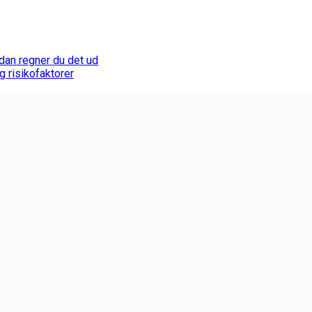
dan regner du det ud
 risikofaktorer