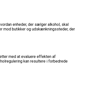
hvordan enheder, der sælger alkohol, skal
er mod butikker og udskænkningssteder, der
ætter med at evaluere effekten af
holregulering kan resultere i forbedrede