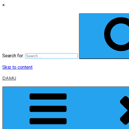
×
Search for:
Skip to content
DAMU