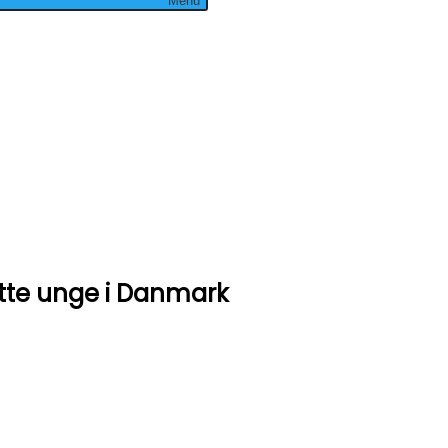
Menu
ytte unge i Danmark