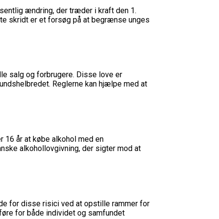
ntlig ændring, der træder i kraft den 1.
Dette skridt er et forsøg på at begrænse unges
e salg og forbrugere. Disse love er
undshelbredet. Reglerne kan hjælpe med at
er 16 år at købe alkohol med en
anske alkohollovgivning, der sigter mod at
 for disse risici ved at opstille rammer for
føre for både individet og samfundet