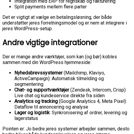
Integration med ERP for regnskab og fakturering
Split payments mellem flere parter
Det er vigtigt at vælge en betalingsløsning, der både
understøtter jeres forretningsmodel og er nem at integrere i
jeres WordPress-setup.
Andre vigtige integrationer
Der er mange andre værktøjer, som kan (og bør) kobles
sammen med din WordPress hjemmeside:
Nyhedsbrevssystemer
(Mailchimp, Klaviyo,
ActiveCampaign): Automatisk tilmelding og
segmentering
Chat- og supportværktøjer
(Zendesk, Intercom, Crisp):
Live chat og kundeservice direkte fra siden
Analytics og tracking
(Google Analytics 4, Meta Pixel):
Dataflow til annoncering og analyse
Lager og logistik
: Synkronisering af ordrer, levering og
lagerstatus
Pointen er: Jo bedre jeres systemer arbejder sammen, desto