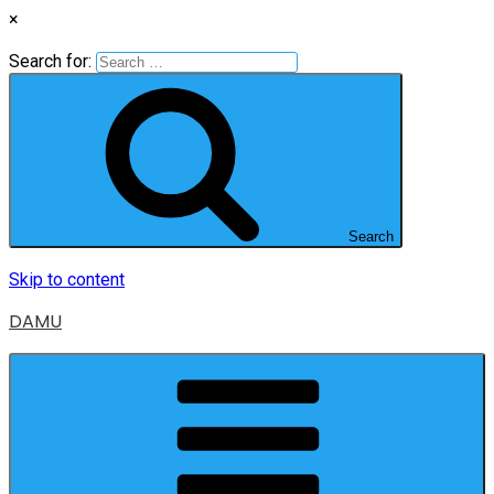
×
Search for:
Search
Skip to content
DAMU