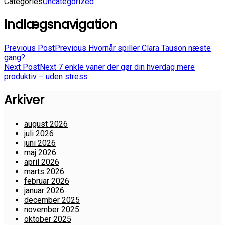
Categories
Uncategorized
Indlægsnavigation
Previous Post
Previous
Hvornår spiller Clara Tauson næste
gang?
Next Post
Next
7 enkle vaner der gør din hverdag mere
produktiv – uden stress
Arkiver
august 2026
juli 2026
juni 2026
maj 2026
april 2026
marts 2026
februar 2026
januar 2026
december 2025
november 2025
oktober 2025