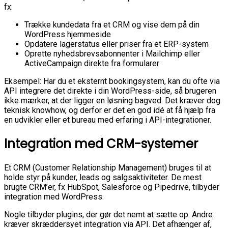
fx:
Trække kundedata fra et CRM og vise dem på din
WordPress hjemmeside
Opdatere lagerstatus eller priser fra et ERP-system
Oprette nyhedsbrevsabonnenter i Mailchimp eller
ActiveCampaign direkte fra formularer
Eksempel: Har du et eksternt bookingsystem, kan du ofte via
API integrere det direkte i din WordPress-side, så brugeren
ikke mærker, at der ligger en løsning bagved. Det kræver dog
teknisk knowhow, og derfor er det en god idé at få hjælp fra
en udvikler eller et bureau med erfaring i API-integrationer.
Integration med CRM-systemer
Et CRM (Customer Relationship Management) bruges til at
holde styr på kunder, leads og salgsaktiviteter. De mest
brugte CRM’er, fx HubSpot, Salesforce og Pipedrive, tilbyder
integration med WordPress.
Nogle tilbyder plugins, der gør det nemt at sætte op. Andre
kræver skræddersyet integration via API. Det afhænger af,