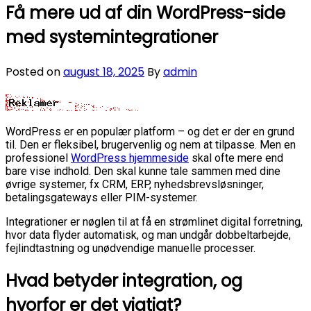
Få mere ud af din WordPress-side
med systemintegrationer
Posted on
august 18, 2025
By
admin
WordPress er en populær platform – og det er der en grund
til. Den er fleksibel, brugervenlig og nem at tilpasse. Men en
professionel
WordPress hjemmeside
skal ofte mere end
bare vise indhold. Den skal kunne tale sammen med dine
øvrige systemer, fx CRM, ERP, nyhedsbrevsløsninger,
betalingsgateways eller PIM-systemer.
Integrationer er nøglen til at få en strømlinet digital forretning,
hvor data flyder automatisk, og man undgår dobbeltarbejde,
fejlindtastning og unødvendige manuelle processer.
Hvad betyder integration, og
hvorfor er det vigtigt?