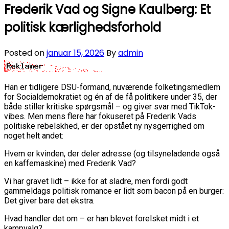
Frederik Vad og Signe Kaulberg: Et
politisk kærlighedsforhold
Posted on
januar 15, 2026
By
admin
Han er tidligere DSU-formand, nuværende folketingsmedlem
for Socialdemokratiet og én af de få politikere under 35, der
både stiller kritiske spørgsmål – og giver svar med TikTok-
vibes. Men mens flere har fokuseret på Frederik Vads
politiske rebelskhed, er der opstået ny nysgerrighed om
noget helt andet:
Hvem er kvinden, der deler adresse (og tilsyneladende også
en kaffemaskine) med Frederik Vad?
Vi har gravet lidt – ikke for at sladre, men fordi godt
gammeldags politisk romance er lidt som bacon på en burger:
Det giver bare det ekstra.
Hvad handler det om – er han blevet forelsket midt i et
kampvalg?