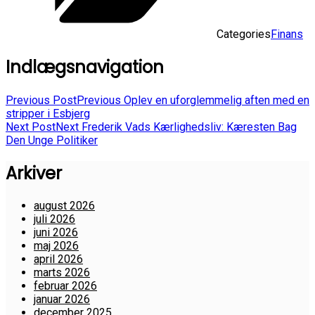
Categories
Finans
Indlægsnavigation
Previous Post
Previous
Oplev en uforglemmelig aften med en
stripper i Esbjerg
Next Post
Next
Frederik Vads Kærlighedsliv: Kæresten Bag
Den Unge Politiker
Arkiver
august 2026
juli 2026
juni 2026
maj 2026
april 2026
marts 2026
februar 2026
januar 2026
december 2025