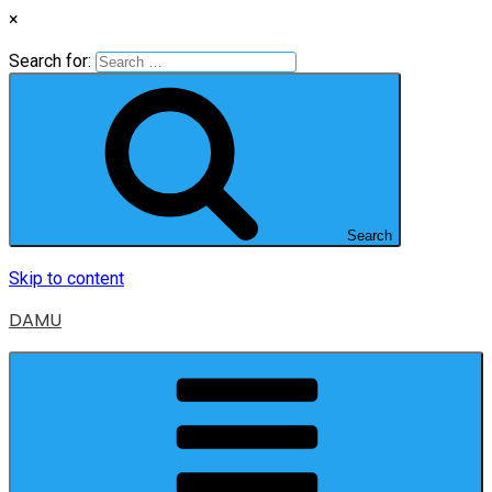
×
Search for:
Search
Skip to content
DAMU