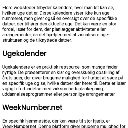
Flere websteder tilbyder kalendere, hvor man let kan se,
hvilken uge det er. Disse kalendere viser ikke kun uge
nummeret, men giver også en oversigt over de specifikke
datoer, der tilhører den aktuelle uge. Det kan være en stor
fordel, især for dem, der planlægger aktiviteter eller
arrangementer, da det hjælper med at visualisere uge-
strukturen og de tilknyttede datoer.
Ugekalender
Ugekalendere er en praktisk ressource, som mange finder
nyttige. De præsenterer en klar og overskuelig opstilling af
årets uger, der giver brugerne mulighed for hurtigt at søge på
en specifik uge og se, hvilke datoer der hører til. Dette er især
vigtigt i forbindelse med virksomhedsplanlægning,
uddannelsesprogrammer eller personlige arrangementer.
WeekNumber.net
En specifik hjemmeside, der kan være til stor hjælp, er
WeekNumber.net. Denne platform giver brugerne mulighed for