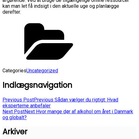
afgørende. Ved at bruge de tilgængelige online ressourcer
kan man let få indsigt i den aktuelle uge og planlægge
derefter.
Categories
Uncategorized
Indlægsnavigation
Previous Post
Previous
Sådan vælger du rigtigt: Hvad
eksperterne anbefaler
Next Post
Next
Hvor mange dør af alkohol om året i Danmark
og globalt?
Arkiver