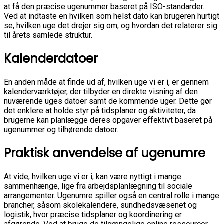
at få den præcise ugenummer baseret på ISO-standarder.
Ved at indtaste en hvilken som helst dato kan brugeren hurtigt
se, hvilken uge det drejer sig om, og hvordan det relaterer sig
til årets samlede struktur.
Kalenderdatoer
En anden måde at finde ud af, hvilken uge vi er i, er gennem
kalenderværktøjer, der tilbyder en direkte visning af den
nuværende uges datoer samt de kommende uger. Dette gør
det enklere at holde styr på tidsplaner og aktiviteter, da
brugerne kan planlægge deres opgaver effektivt baseret på
ugenummer og tilhørende datoer.
Praktisk anvendelse af ugenumre
At vide, hvilken uge vi er i, kan være nyttigt i mange
sammenhænge, lige fra arbejdsplanlægning til sociale
arrangementer. Ugenumre spiller også en central rolle i mange
brancher, såsom skolekalendere, sundhedsvæsenet og
logistik, hvor præcise tidsplaner og koordinering er