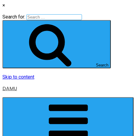
×
Search for:
Search
Skip to content
DAMU