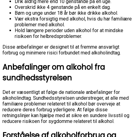
Drik aldrig mere end 10 genstande på en uge.
Overskrid ikke 4 genstande på en enkelt dag.
Børn og unge under 18 år bør ikke drikke alkohol.
Vær ekstra forsigtig med alkohol, hvis du har familiære
problemer med alkohol.
Hold længere perioder uden alkohol for at mindske
risikoen for helbredsproblemer.
Disse anbefalinger er designet til at fremme ansvarligt
forbrug og minimere risici forbundet med alkoholindtag.
Anbefalinger om alkohol fra
sundhedsstyrelsen
Det er væsentligt at følge de nationale anbefalinger for
alkoholindtag. Sundhedsstyrelsen understreger, at alle med
familiære problemer relateret til alkohol bør overveje at
reducere deres forbrug yderligere. At følge disse
retningslinjer kan hjælpe med at sikre en sundere livsstil og
reducere risikoen for sygdomme relateret til alkohol.
Forståelse af alkoholforbrug og