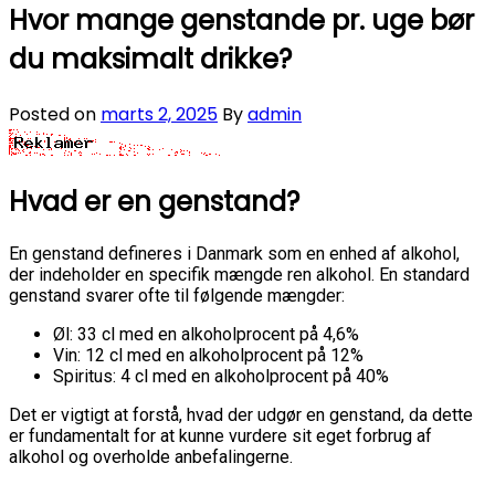
Hvor mange genstande pr. uge bør
du maksimalt drikke?
Posted on
marts 2, 2025
By
admin
Hvad er en genstand?
En genstand defineres i Danmark som en enhed af alkohol,
der indeholder en specifik mængde ren alkohol. En standard
genstand svarer ofte til følgende mængder:
Øl: 33 cl med en alkoholprocent på 4,6%
Vin: 12 cl med en alkoholprocent på 12%
Spiritus: 4 cl med en alkoholprocent på 40%
Det er vigtigt at forstå, hvad der udgør en genstand, da dette
er fundamentalt for at kunne vurdere sit eget forbrug af
alkohol og overholde anbefalingerne.