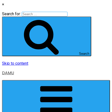
×
Search for:
Search
Skip to content
DAMU