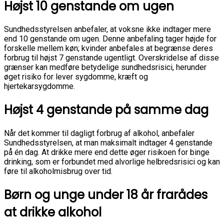
Højst 10 genstande om ugen
Sundhedsstyrelsen anbefaler, at voksne ikke indtager mere
end 10 genstande om ugen. Denne anbefaling tager højde for
forskelle mellem køn; kvinder anbefales at begrænse deres
forbrug til højst 7 genstande ugentligt. Overskridelse af disse
grænser kan medføre betydelige sundhedsrisici, herunder
øget risiko for lever sygdomme, kræft og
hjertekarsygdomme.
Højst 4 genstande på samme dag
Når det kommer til dagligt forbrug af alkohol, anbefaler
Sundhedsstyrelsen, at man maksimalt indtager 4 genstande
på én dag. At drikke mere end dette øger risikoen for binge
drinking, som er forbundet med alvorlige helbredsrisici og kan
føre til alkoholmisbrug over tid.
Børn og unge under 18 år frarådes
at drikke alkohol