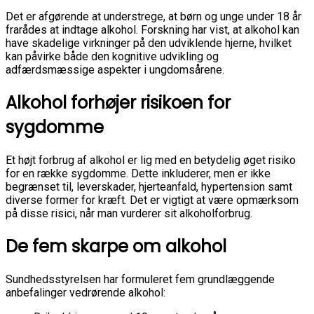
Det er afgørende at understrege, at børn og unge under 18 år
frarådes at indtage alkohol. Forskning har vist, at alkohol kan
have skadelige virkninger på den udviklende hjerne, hvilket
kan påvirke både den kognitive udvikling og
adfærdsmæssige aspekter i ungdomsårene.
Alkohol forhøjer risikoen for
sygdomme
Et højt forbrug af alkohol er lig med en betydelig øget risiko
for en række sygdomme. Dette inkluderer, men er ikke
begrænset til, leverskader, hjerteanfald, hypertension samt
diverse former for kræft. Det er vigtigt at være opmærksom
på disse risici, når man vurderer sit alkoholforbrug.
De fem skarpe om alkohol
Sundhedsstyrelsen har formuleret fem grundlæggende
anbefalinger vedrørende alkohol: