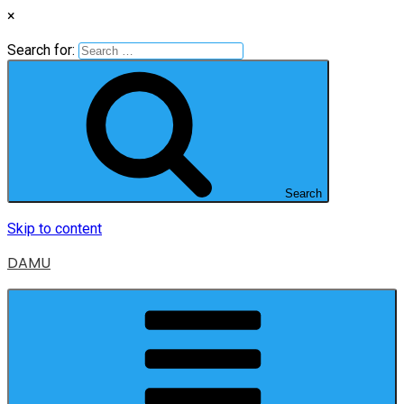
×
Search for:
Search
Skip to content
DAMU