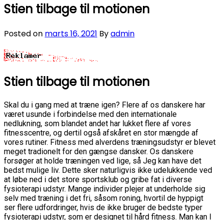
Stien tilbage til motionen
Posted on
marts 16, 2021
By
admin
Stien tilbage til motionen
Skal du i gang med at træne igen? Flere af os danskere har
været usunde i forbindelse med den internationale
nedlukning, som blandet andet har lukket flere af vores
fitnesscentre, og dertil også afskåret en stor mængde af
vores rutiner. Fitness med alverdens træningsudstyr er blevet
meget tradionelt for den gængse dansker. Os danskere
forsøger at holde træningen ved lige, så Jeg kan have det
bedst mulige liv. Dette sker naturligvis ikke udelukkende ved
at løbe ned i det store sportsklub og gribe fat i diverse
fysioterapi udstyr. Mange individer plejer at underholde sig
selv med træning i det fri, såsom roning, hvortil de hyppigt
ser flere udfordringer, hvis de ikke bruger de bedste typer
fysioterapi udstyr, som er designet til hård fitness. Man kan I