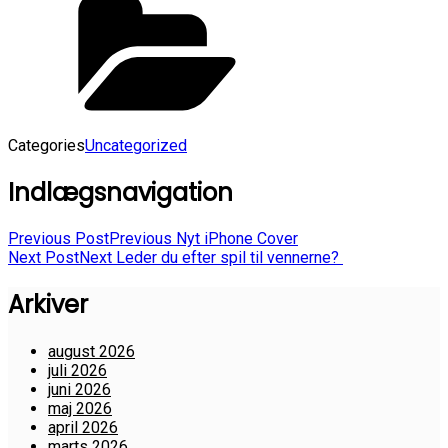
Categories
Uncategorized
Indlægsnavigation
Previous Post
Previous
Nyt iPhone Cover
Next Post
Next
Leder du efter spil til vennerne?
Arkiver
august 2026
juli 2026
juni 2026
maj 2026
april 2026
marts 2026